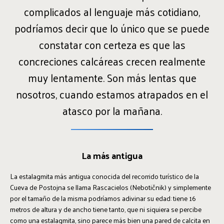
complicados al lenguaje más cotidiano,
podríamos decir que lo único que se puede
constatar con certeza es que las
concreciones calcáreas crecen realmente
muy lentamente. Son más lentas que
nosotros, cuando estamos atrapados en el
atasco por la mañana.
La más antigua
La estalagmita más antigua conocida del recorrido turístico de la
Cueva de Postojna se llama Rascacielos (Nebotičnik) y simplemente
por el tamaño de la misma podríamos adivinar su edad: tiene 16
metros de altura y de ancho tiene tanto, que ni siquiera se percibe
como una estalagmita, sino parece más bien una pared de calcita en