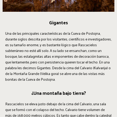
Gigantes
Una de las principales características de la Cueva de Postojna,
durante siglos descrita por los visitantes, científicos e investigadores,
es su tamaño enorme, y es bastante lógico que Rascacielos
subterráneo no esté allí solo. A su lado se ensanchan, como un
bosque, las estalagmitas altas e imponentes de decoración barroca,
que lentamente, pero con persistencia quieren tocar el techo. En una
palabra les decimos Gigantes. Desde la cima del Calvario (Kalvarija) o
de la Montaña Grande (Velika gora) se abre una de las vistas más
bonitas de la Cueva de Postojna.
¿Una montaña bajo tierra?
Rascacielos se eleva justo debajo de la cima del Calvario, una sala
que se formó con el colapso del techo. Calvario tiene volumen de
más de 168.000 metros cúbicos. Es tanto que cabe dentro la catedral