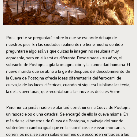
Poca gente se preguntará sobre lo que se esconde debajo de
nuestros pies. En las ciudades realmente no tiene mucho sentido
preguntarse algo así, ya que quizás la imagen no resultaría muy
agradable, pero en el karst es diferente. Desde hace 200 años, el
subsuelo de Postojna agita la imaginación y la curiosidad humana. El
nuevo mundo que se abrió a la gente después del descubrimiento de
la Cueva de Postojna ofrecía ideas diferentes: la del ferrocarril de
cueva, la de las luces eléctricas, cuando ni siquiera Liubliana las tenía,
la de las aventuras, que recordaban a las novelas de Jules Verne.
Pero nunca jamás nadie se planteó construir en la Cueva de Postojna
un rascacielos o una catedral. Se encargó de ello la cueva misma. En
más de 24 kilómetros de Cueva de Postojna, el paisaje del mundo
subterráneo cambia igual que en la superficie: se elevan montañas,
corren los ríos, se abren salas enormes que esconden entradas a las