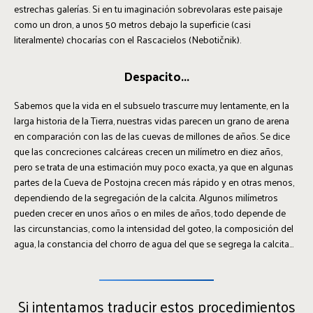
estrechas galerías. Si en tu imaginación sobrevolaras este paisaje
como un dron, a unos 50 metros debajo la superficie (casi
literalmente) chocarías con el Rascacielos (Nebotičnik).
Despacito...
Sabemos que la vida en el subsuelo trascurre muy lentamente, en la
larga historia de la Tierra, nuestras vidas parecen un grano de arena
en comparación con las de las cuevas de millones de años. Se dice
que las concreciones calcáreas crecen un milímetro en diez años,
pero se trata de una estimación muy poco exacta, ya que en algunas
partes de la Cueva de Postojna crecen más rápido y en otras menos,
dependiendo de la segregación de la calcita. Algunos milímetros
pueden crecer en unos años o en miles de años, todo depende de
las circunstancias, como la intensidad del goteo, la composición del
agua, la constancia del chorro de agua del que se segrega la calcita...
Si intentamos traducir estos procedimientos