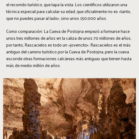
el recorrido turístico, que tapa la vista. Los científicos utilizaron una
técnica especial para calcular su edad, que oficialmente no es «tanto,
que no puedes pasar al lado», sino unos 150.000 años.
Como comparación: La Cueva de Postojna empezó a formarse hace
unos tres millones de años en la caliza de unos 70 millones de años,
por tanto, Rascacielos es todo un «jovencito». Rascacielos es el más
antiguo del camino turístico por la Cueva de Postojna, pero la cueva
esconde otras formaciones calcáreas más antiguas que tienen hasta
más de medio millón de años.