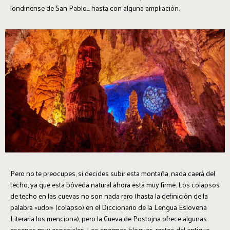
londinense de San Pablo... hasta con alguna ampliación.
Pero no te preocupes, si decides subir esta montaña, nada caerá del
techo, ya que esta bóveda natural ahora está muy firme. Los colapsos
de techo en las cuevas no son nada raro (hasta la definición de la
palabra «udor» (colapso) en el Diccionario de la Lengua Eslovena
Literaria los menciona), pero la Cueva de Postojna ofrece algunas
escenas muy especiales. Los enormes bloques, restos del antiguo