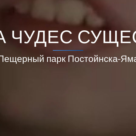
А ЧУДЕС СУЩЕ
Пещерный парк Постойнска-Ям