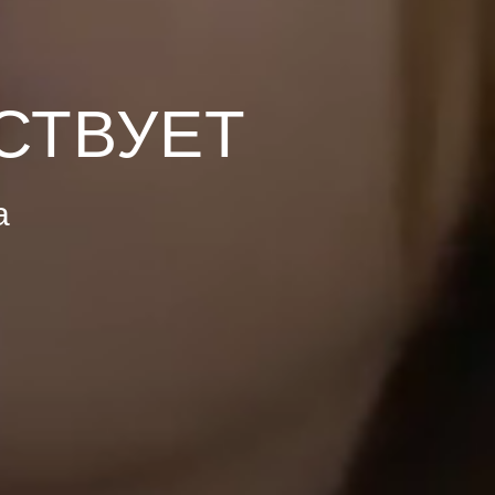
СТВУЕТ
а