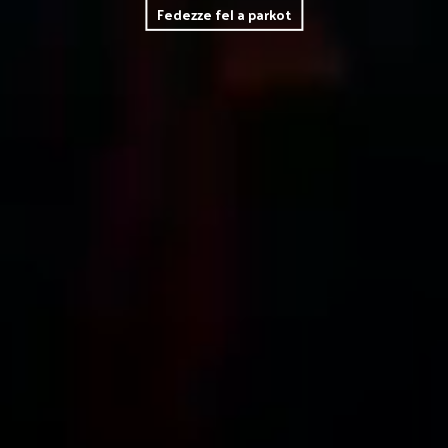
Fedezze fel a parkot