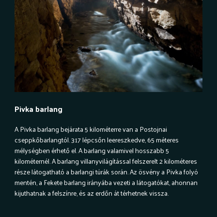
Pivka barlang
A Pivka barlang bejárata 5 kilométerre van a Postojnai
cseppkőbarlangtól. 317 lépcsőn leereszkedve, 65 méteres
mélységben érhető el. A barlang valamivel hosszabb 5
kilométernél. A barlang villanyvilágítással felszerelt 2 kilométeres
része látogatható a barlangi túrák során. Az ösvény a Pivka folyó
mentén, a Fekete barlang irányába vezeti a látogatókat, ahonnan
kijuthatnak a felszínre, és az erdőn át térhetnek vissza.