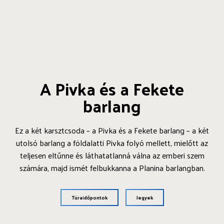
A Pivka és a Fekete
barlang
Ez a két karsztcsoda – a Pivka és a Fekete barlang – a két
utolsó barlang a földalatti Pivka folyó mellett, mielőtt az
teljesen eltűnne és láthatatlanná válna az emberi szem
számára, majd ismét felbukkanna a Planina barlangban.
Túraidőpontok
Jegyek