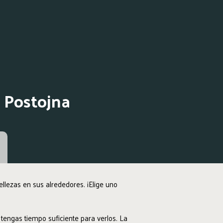
e Postojna
llezas en sus alrededores. ¡Elige uno
tengas tiempo suficiente para verlos. La