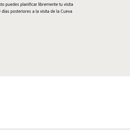
to puedes planificar libremente tu visita
días posteriores a la visita de la Cueva