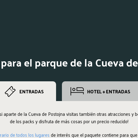
para el parque de la Cueva d
ENTRADAS
HOTEL + ENTRADAS
i aparte de la Cueva de Postojna visitas también otras atracciones y be
de los packs y disfruta de más cosas por un precio reducido!
rario de todos los lugares
de interés que el paquete contiene para que 