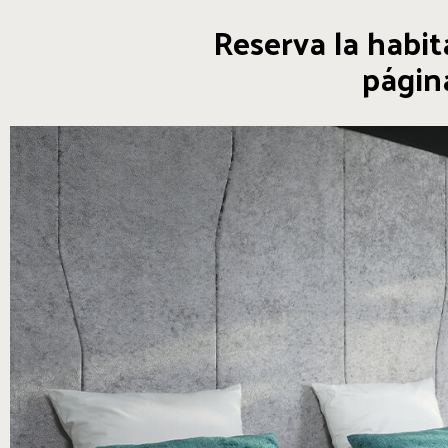
Reserva la habi
págin