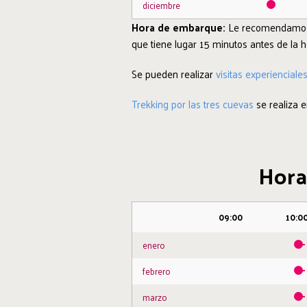
diciembre
Hora de embarque:
Le recomendamos ll
que tiene lugar 15 minutos antes de la h
Se pueden realizar
visitas experienciale
Trekking por las tres cuevas
se realiza en
Horar
09:00
10:0
enero
febrero
marzo