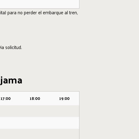
ta) para no perder el embarque al tren,
a solicitud.
edjama
17:00
18:00
19:00