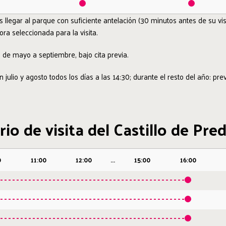
egar al parque con suficiente antelación (30 minutos antes de su visi
ora seleccionada para la visita.
s
de mayo a septiembre, bajo cita previa.
 julio y agosto todos los días a las 14:30; durante el resto del año: previ
io de visita del Castillo de Pr
0
11:00
12:00
...
15:00
16:00