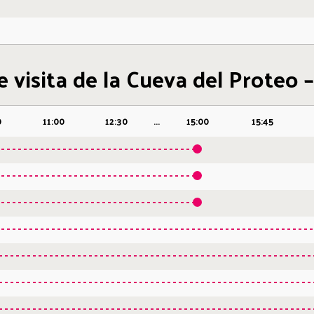
 visita de la Cueva del Proteo –
0
11:00
12:30
...
15:00
15:45