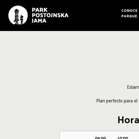
CONOCE 
PARQUE
Estamo
Plan perfecto para el 
Hora
09:00
10:00