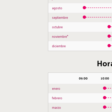
agosto
septiembre
octubre
noviembre*
diciembre
Hora
09:00
10:00
enero
febrero
marzo