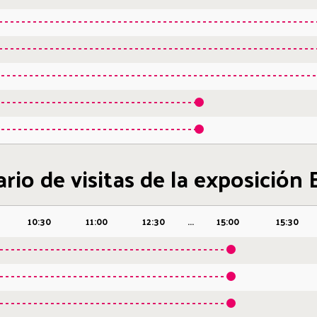
rio de visitas de la exposición
10:30
11:00
12:30
...
15:00
15:30