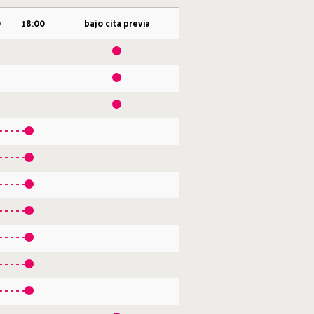
0
18:00
bajo cita previa