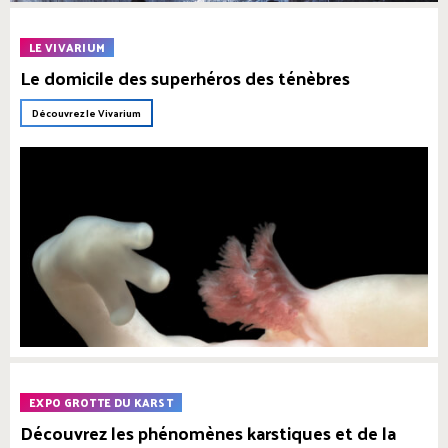
LE VIVARIUM
Le domicile des superhéros des ténèbres
Découvrez le Vivarium
EXPO GROTTE DU KARST
Découvrez les phénomènes karstiques et de la