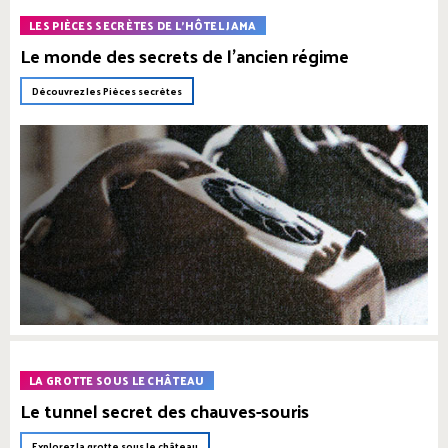
LES PIÈCES SECRÈTES DE L'HÔTEL JAMA
Le monde des secrets de l'ancien régime
Découvrez les Pièces secrètes
LA GROTTE SOUS LE CHÂTEAU
Le tunnel secret des chauves-souris
Explorez la grotte sous le château