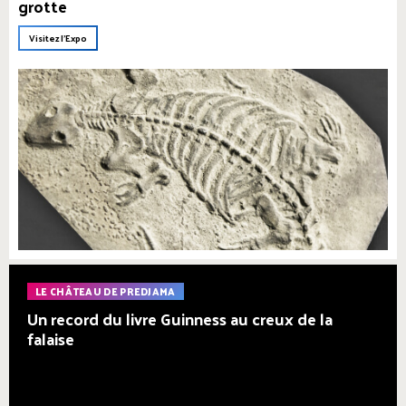
grotte
Visitez l'Expo
LE CHÂTEAU DE PREDJAMA
Un record du livre Guinness au creux de la
falaise