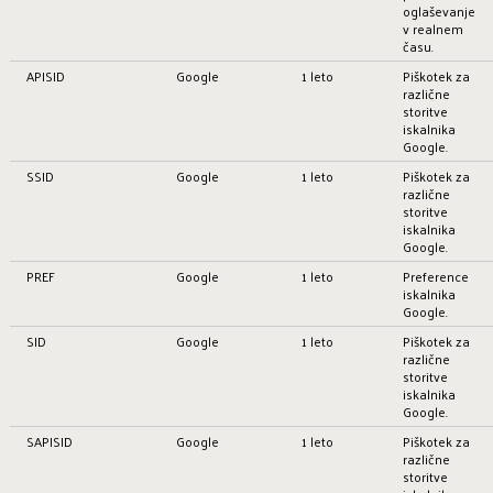
oglaševanje
v realnem
času.
APISID
Google
1 leto
Piškotek za
različne
storitve
iskalnika
Google.
SSID
Google
1 leto
Piškotek za
različne
storitve
iskalnika
Google.
PREF
Google
1 leto
Preference
iskalnika
Google.
SID
Google
1 leto
Piškotek za
različne
storitve
iskalnika
Google.
SAPISID
Google
1 leto
Piškotek za
različne
storitve