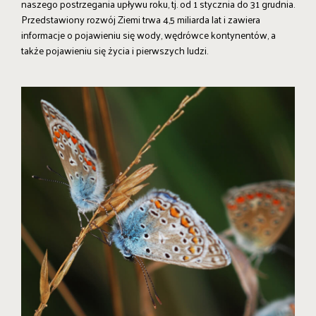
naszego postrzegania upływu roku, tj. od 1 stycznia do 31 grudnia.
Przedstawiony rozwój Ziemi trwa 4,5 miliarda lat i zawiera
informacje o pojawieniu się wody, wędrówce kontynentów, a
także pojawieniu się życia i pierwszych ludzi.