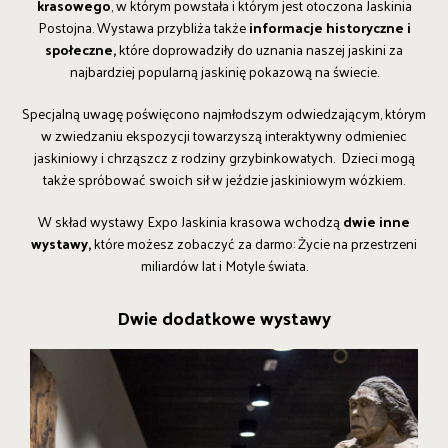
krasowego
, w którym powstała i którym jest otoczona Jaskinia
Postojna. Wystawa przybliża także
informacje historyczne i
społeczne,
które doprowadziły do uznania naszej jaskini za
najbardziej popularną jaskinię pokazową na świecie.
Specjalną uwagę poświęcono najmłodszym odwiedzającym, którym
w zwiedzaniu ekspozycji towarzyszą interaktywny odmieniec
jaskiniowy i chrząszcz z rodziny grzybinkowatych. Dzieci mogą
także spróbować swoich sił w jeździe jaskiniowym wózkiem.
W skład wystawy Expo Jaskinia krasowa wchodzą
dwie inne
wystawy,
które możesz zobaczyć za darmo: Życie na przestrzeni
miliardów lat i Motyle świata.
Dwie dodatkowe wystawy