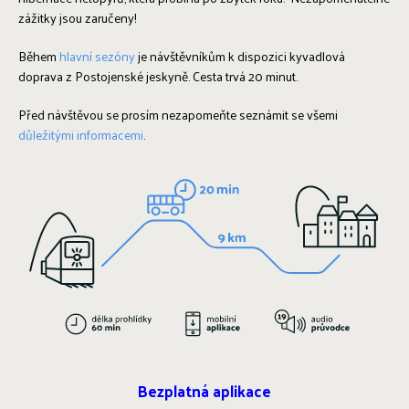
zážitky jsou zaručeny!
Během
hlavní sezóny
je návštěvníkům k dispozici kyvadlová
doprava z Postojenské jeskyně. Cesta trvá 20 minut.
Před návštěvou se prosím nezapomeňte seznámit se všemi
důležitými informacemi
.
Bezplatná aplikace