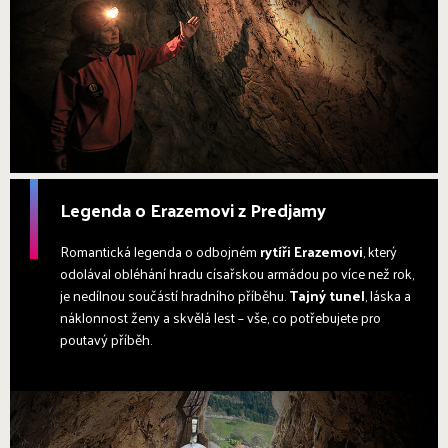
Legenda o Erazemovi z Predjamy
Romantická legenda o odbojném
rytíři Erazemovi
, který
odolával obléhání hradu císařskou armádou po více než rok,
je nedílnou součástí hradního příběhu.
Tajný tunel
, láska a
náklonnost ženy a skvělá lest – vše, co potřebujete pro
poutavý příběh.