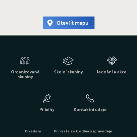
Otevřít mapu
Organizované
Školní skupiny
Jednání a akce
skupiny
Příběhy
Kontaktní údaje
O vedení
Přihlaste se k odběru zpravodaje