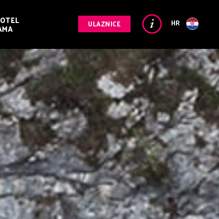
OTEL
HR
ULAZNICE
AMA