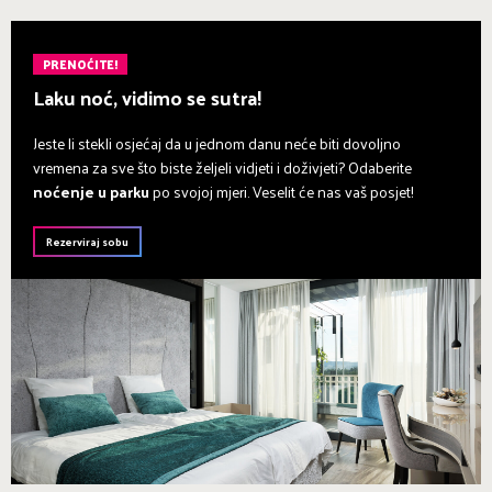
PRENOĆITE!
Laku noć, vidimo se sutra!
Jeste li stekli osjećaj da u jednom danu neće biti dovoljno
vremena za sve što biste željeli vidjeti i doživjeti? Odaberite
noćenje u parku
po svojoj mjeri. Veselit će nas vaš posjet!
Rezerviraj sobu