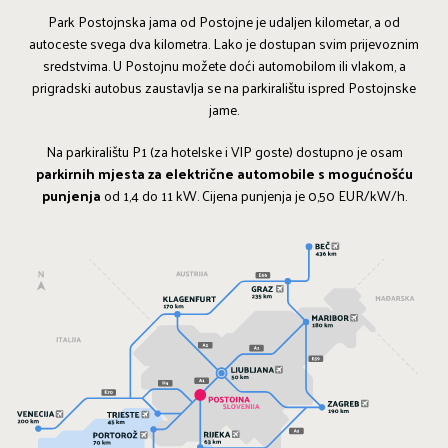
Park Postojnska jama od Postojne je udaljen kilometar, a od
autoceste svega dva kilometra. Lako je dostupan svim prijevoznim
sredstvima. U Postojnu možete doći automobilom ili vlakom, a
prigradski autobus zaustavlja se na parkiralištu ispred Postojnske
jame.
Na parkiralištu P1 (za hotelske i VIP goste) dostupno je
osam
parkirnih mjesta za električne automobile s mogućnošću
punjenja
od 1,4 do 11 kW
.
Cijena punjenja je 0,50 EUR/kW/h.