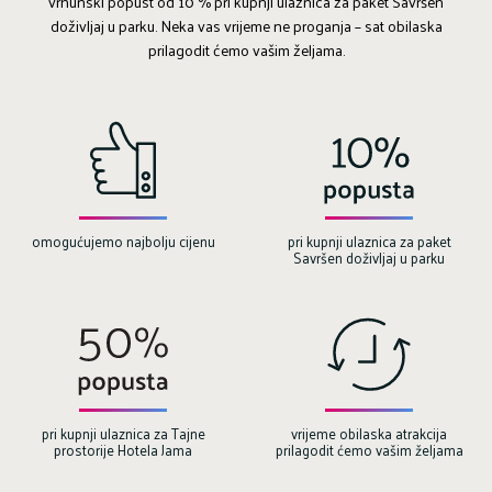
vrhunski popust od 10 % pri kupnji ulaznica za
paket Savršen
doživljaj u parku
. Neka vas vrijeme ne proganja – sat obilaska
prilagodit ćemo vašim željama.
omogućujemo najbolju cijenu
pri kupnji ulaznica za paket
Savršen doživljaj u parku
pri kupnji ulaznica za Tajne
vrijeme obilaska atrakcija
prostorije Hotela Jama
prilagodit ćemo vašim željama