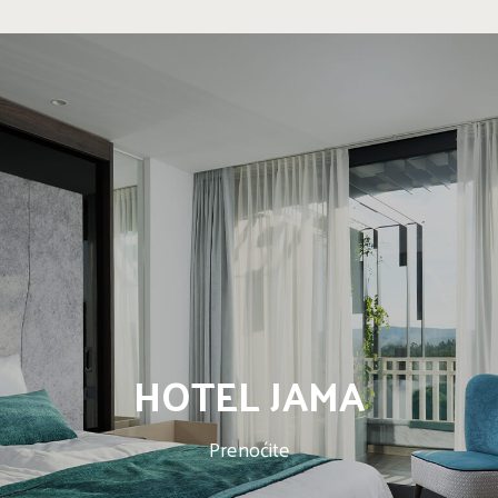
HOTEL JAMA
Prenoćite