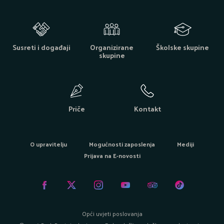
Susreti i događaji
Organizirane
Školske skupine
skupine
Priče
Kontakt
O upravitelju
Mogućnosti zaposlenja
Mediji
Prijava na E-novosti
Opći uvjeti poslovanja