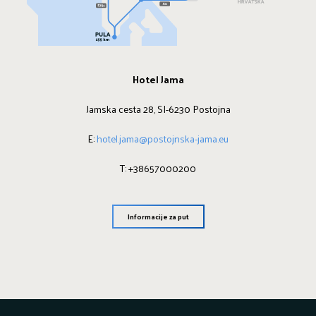
Hotel Jama
Jamska cesta 28, SI-6230 Postojna
E:
hotel.jama@postojnska-jama.eu
T: +38657000200
Informacije za put