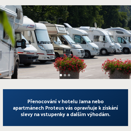
1
2
3
Přenocování v hotelu Jama nebo
apartmánech Proteus vás opravňuje k získání
slevy na vstupenky a dalším výhodám.