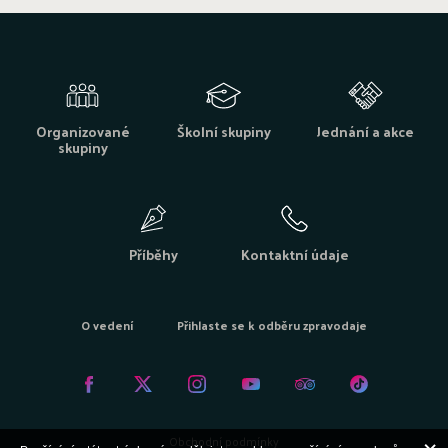
Organizované
Školní skupiny
Jednání a akce
skupiny
Příběhy
Kontaktní údaje
O vedení
Přihlaste se k odběru zpravodaje
Obchodní podmínky