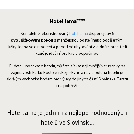
Hotel Jama****
Kompletně rekonstruovaný
hotel Jama
disponuje
156
dvoulůžkovými pokoji
s manželskou postelí nebo oddělenými
lůžky. Jedná se o moderní a pohodlné ubytování v klidném prostředí,
které je ideální pro klid a odpočinek.
Budete-li nocovat v hotelu, můžete získat nejlevnější vstupenky na
zajímavosti Parku Postojenské jeskyně a navíc poloha hotelu je
skvělým výchozím bodem pro výlety do jiných částí Slovinska, Terstu
i na pobřeží.
Hotel Jama je jedním z nejlépe hodnocených
hotelů ve Slovinsku.