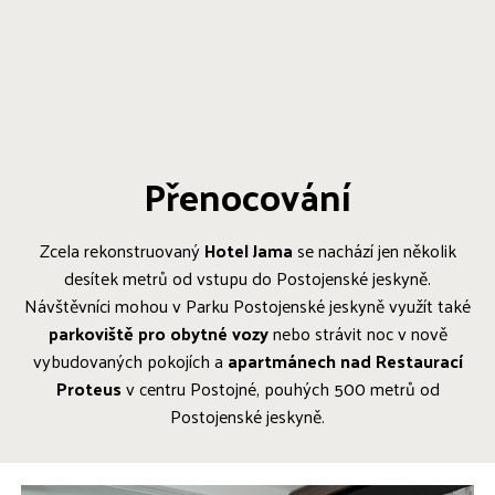
Přenocování
Zcela rekonstruovaný
Hotel Jama
se nachází jen několik
desítek metrů od vstupu do Postojenské jeskyně.
Návštěvníci mohou v Parku Postojenské jeskyně využít také
parkoviště pro obytné vozy
nebo strávit noc v nově
vybudovaných pokojích a
apartmánech nad Restaurací
Proteus
v centru Postojné, pouhých 500 metrů od
Postojenské jeskyně.