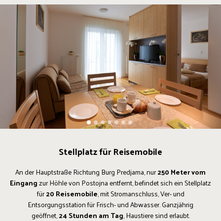
1
2
3
4
5
6
7
Stellplatz für Reisemobile
An der Hauptstraße Richtung Burg Predjama, nur
250 Meter vom
Eingang
zur Höhle von Postojna entfernt, befindet sich ein Stellplatz
für
20 Reisemobile
, mit Stromanschluss, Ver- und
Entsorgungsstation für Frisch- und Abwasser. Ganzjährig
geöffnet,
24 Stunden am Tag
, Haustiere sind erlaubt.