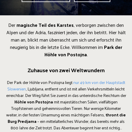
Der
magische Teil des Karstes
, verborgen zwischen den
Alpen und der Adria, fasziniert jeden, der ihn betritt. Hier hält
man an, blickt man überrascht um sich und erforscht ihn
neugierig bis in die letzte Ecke. Willkommen im
Park der
Höhle von Postojna
.
Zuhause von zwei Weltwundern
Der Park der Höhle von Postojna liegt
nur 49 km von der Hauptstadt
Slowenien
, Ljubljana, entfernt und ist mit allen Verkehrsmitteln leicht
erreichbar. Der Weg führt Sie zuerst in das unterirdische Reichtum der
Höhle von Postojna
mit majestätischen Sälen, vielfältigen
Tropfsteinen und geheimnisvollen Tieren. Nur wenige Kilometer
weiter, in der festen Umarmung eines mächtigen Felsens,
thront die
Burg Predjama
– ein mittelalterliches Wunder, das bereits mehr als
800 Jahre der Zeit trotzt. Das Abenteuer beginnt hier erst richtig…