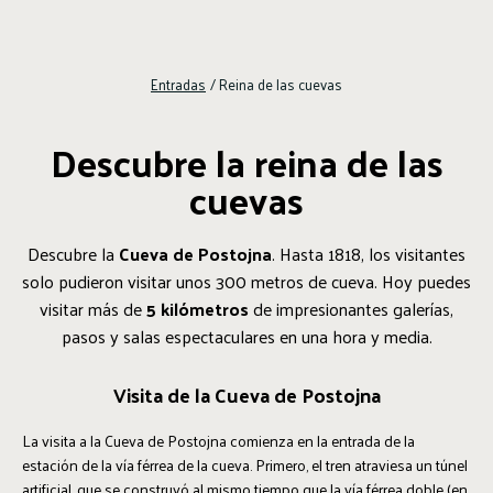
Entradas
/
Reina de las cuevas
Descubre la reina de las
cuevas
Descubre la
Cueva de Postojna
. Hasta 1818, los visitantes
solo pudieron visitar unos 300 metros de cueva. Hoy puedes
visitar más de
5 kilómetros
de impresionantes galerías,
pasos y salas espectaculares en una hora y media.
Visita de la Cueva de Postojna
La visita a la Cueva de Postojna comienza en la entrada de la
estación de la vía férrea de la cueva. Primero, el tren atraviesa un túnel
artificial, que se construyó al mismo tiempo que la vía férrea doble (en