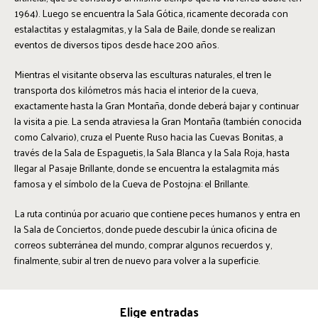
1964). Luego se encuentra la Sala Gótica, ricamente decorada con
estalactitas y estalagmitas, y la Sala de Baile, donde se realizan
eventos de diversos tipos desde hace 200 años.
Mientras el visitante observa las esculturas naturales, el tren le
transporta dos kilómetros más hacia el interior de la cueva,
exactamente hasta la Gran Montaña, donde deberá bajar y continuar
la visita a pie. La senda atraviesa la Gran Montaña (también conocida
como Calvario), cruza el Puente Ruso hacia las Cuevas Bonitas, a
través de la Sala de Espaguetis, la Sala Blanca y la Sala Roja, hasta
llegar al Pasaje Brillante, donde se encuentra la estalagmita más
famosa y el símbolo de la Cueva de Postojna: el Brillante.
La ruta continúa por acuario que contiene peces humanos y entra en
la Sala de Conciertos, donde puede descubir la única oficina de
correos subterránea del mundo, comprar algunos recuerdos y,
finalmente, subir al tren de nuevo para volver a la superficie.
Elige entradas