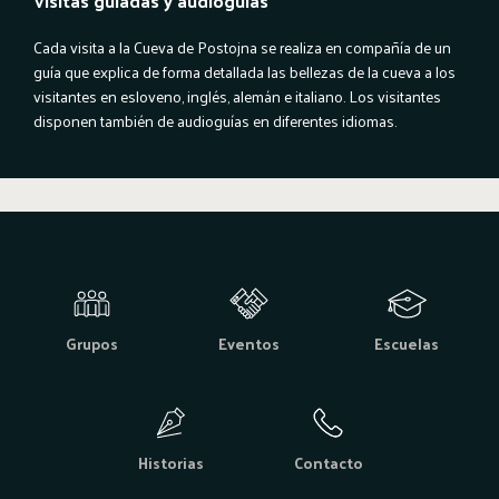
Visitas guiadas y audioguías
Cada visita a la Cueva de Postojna se realiza en compañía de un
guía que explica de forma detallada las bellezas de la cueva a los
visitantes en esloveno, inglés, alemán e italiano. Los visitantes
disponen también de audioguías en diferentes idiomas.
Grupos
Eventos
Escuelas
Historias
Contacto