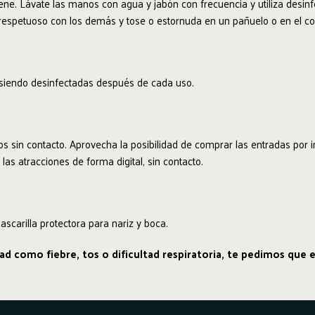
ne. Lávate las manos con agua y jabón con frecuencia y utiliza desin
 respetuoso con los demás y tose o estornuda en un pañuelo o en el co
n siendo desinfectadas después de cada uso.
s sin contacto. Aprovecha la posibilidad de comprar las entradas por int
las atracciones de forma digital, sin contacto.
scarilla protectora para nariz y boca.
 como fiebre, tos o dificultad respiratoria, te pedimos que es