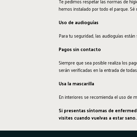
Te pedimos respetar las normas de higie
hemos instalado por todo el parque. Sé
Uso de audioguías
Para tu seguridad, las audioguías está
Pagos sin contacto
Siempre que sea posible realiza los pago
serán verificadas en la entrada de todas 
Usa la mascarilla
En interiores se recomienda el uso de ma
Si presentas síntomas de enfermedad
visites cuando vuelvas a estar sano.