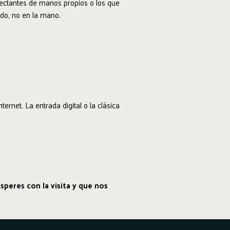
fectantes de manos propios o los que
do, no en la mano.
ernet. La entrada digital o la clásica
peres con la visita y que nos