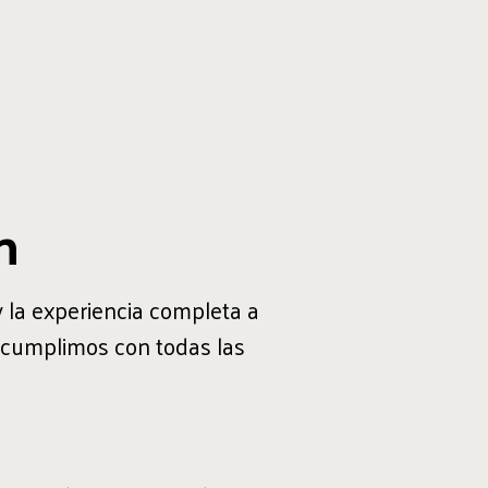
n
y la experiencia completa a
s cumplimos con todas las