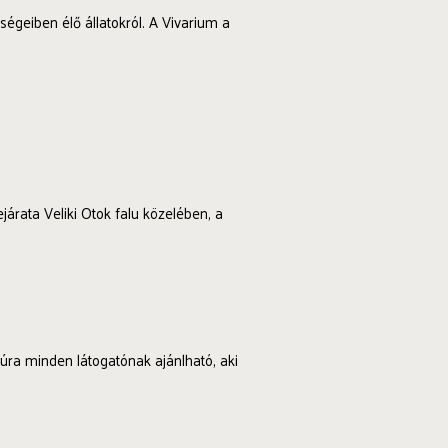
ségeiben élő állatokról. A Vivarium a
járata Veliki Otok falu közelében, a
 túra minden látogatónak ajánlható, aki