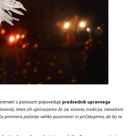
premieri s ponosom pripoveduje
predsednik upravnega
loveniji, letos jih uprizarjamo že 34. sezono, tradicija, inovativni
ša premiera požanje veliko pozornosti in pričakujemo, da bo ta