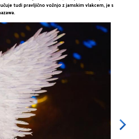
učuje tudi pravljično vožnjo z jamskim vlakcem, je s
nazawa.