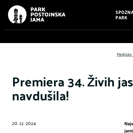
SPOZNA
PARK
Medijsko 
Premiera 34. Živih jas
navdušila!
20. 12. 2024
Najv
jami