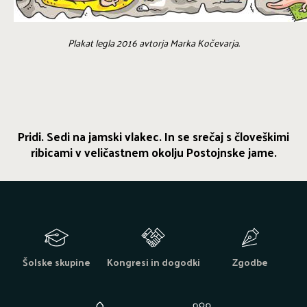
Plakat legla 2016 avtorja Marka Kočevarja.
Pridi. Sedi na jamski vlakec. In se srečaj s človeškimi
ribicami v veličastnem okolju Postojnske jame.
Šolske skupine
Kongresi in dogodki
Zgodbe