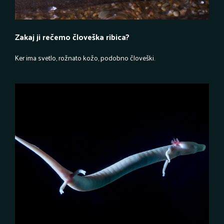
Zakaj ji rečemo človeška ribica?
Ker ima svetlo, rožnato kožo, podobno človeški.