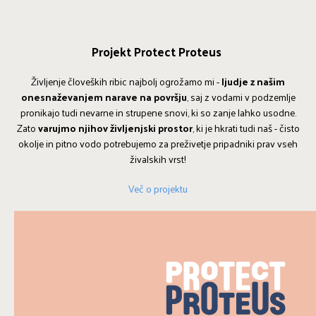
Projekt Protect Proteus
Življenje človeških ribic najbolj ogrožamo mi -
ljudje z našim
onesnaževanjem narave na površju
, saj z vodami v podzemlje
pronikajo tudi nevarne in strupene snovi, ki so zanje lahko usodne.
Zato
varujmo njihov življenjski prostor
, ki je hkrati tudi naš - čisto
okolje in pitno vodo potrebujemo za preživetje pripadniki prav vseh
živalskih vrst!
Več o projektu