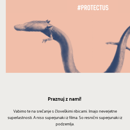
Praznuj z nami!
Vabimo te na srečanje s človeškimi ribicami. Imajo neverjetne
superlastnosti. A niso superjunaki iz filma. So resnični superjunaki iz
podzemlja.